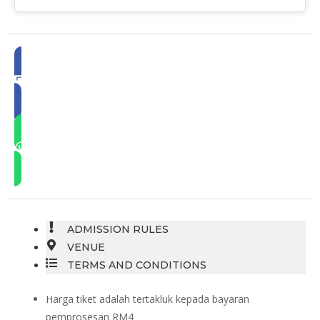
RESEND CONFIRMATION
QUICK QUERY
ADMISSION RULES
VENUE
TERMS AND CONDITIONS
Harga tiket adalah tertakluk kepada bayaran
pemprosesan RM4