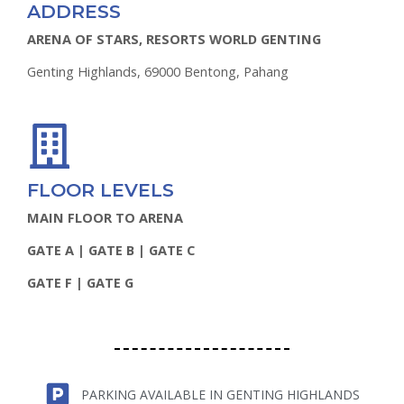
ADDRESS
ARENA OF STARS, RESORTS WORLD GENTING
Genting Highlands, 69000 Bentong, Pahang
FLOOR LEVELS
MAIN FLOOR TO ARENA
GATE A | GATE B | GATE C
GATE F | GATE G
PARKING AVAILABLE IN GENTING HIGHLANDS