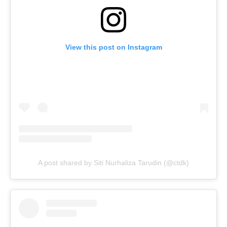
View this post on Instagram
A post shared by Siti Nurhaliza Tarudin (@ctdk)