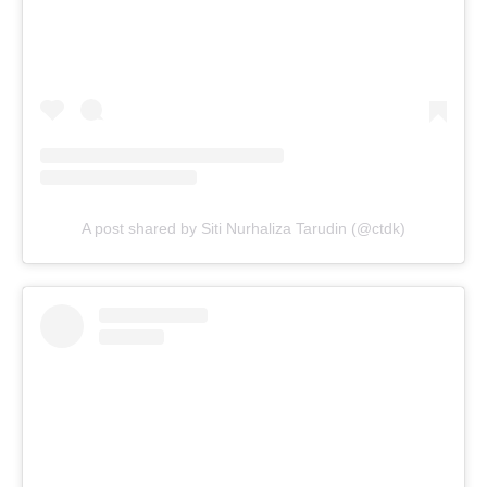
A post shared by Siti Nurhaliza Tarudin (@ctdk)