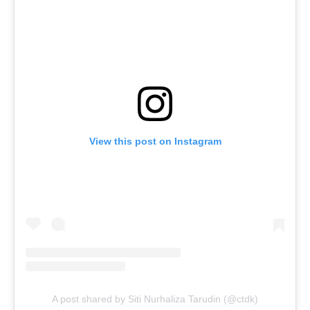
View this post on Instagram
A post shared by Siti Nurhaliza Tarudin (@ctdk)