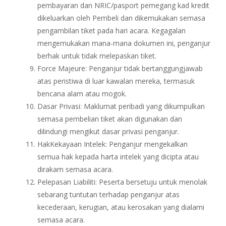
pembayaran dan NRIC/pasport pemegang kad kredit
dikeluarkan oleh Pembeli dan dikemukakan semasa
pengambilan tiket pada hari acara. Kegagalan
mengemukakan mana-mana dokumen ini, penganjur
berhak untuk tidak melepaskan tiket.
Force Majeure: Penganjur tidak bertanggungjawab
atas peristiwa di luar kawalan mereka, termasuk
bencana alam atau mogok.
Dasar Privasi: Maklumat peribadi yang dikumpulkan
semasa pembelian tiket akan digunakan dan
dilindungi mengikut dasar privasi penganjur.
HakKekayaan Intelek: Penganjur mengekalkan
semua hak kepada harta intelek yang dicipta atau
dirakam semasa acara.
Pelepasan Liabiliti: Peserta bersetuju untuk menolak
sebarang tuntutan terhadap penganjur atas
kecederaan, kerugian, atau kerosakan yang dialami
semasa acara.