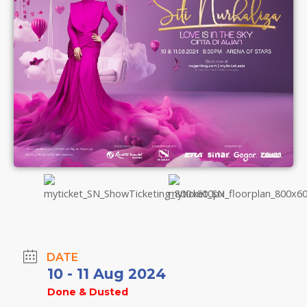
DATE
10 - 11 Aug 2024
Done & Dusted