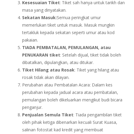
Kesesuaian Tiket
: Tiket sah hanya untuk tarikh dan
masa yang dinyatakan.
Sekatan Masuk:
Semua peringkat umur
memerlukan tiket untuk masuk. Masuk mungkin
tertakluk kepada sekatan seperti umur atau kod
pakaian.
TIADA PEMBATALAN, PEMULANGAN, atau
PENUKARAN tiket
: Setelah dijual, tiket tidak boleh
dibatalkan, dipulangkan, atau ditukar.
Tiket Hilang atau Rosak
: Tiket yang hilang atau
rosak tidak akan dilayan.
Perubahan atau Pembatalan Acara: Dalam kes
perubahan kepada jadual acara atau pembatalan,
pemulangan boleh dikeluarkan mengikut budi bicara
penganjur.
Penjualan Semula Tiket
: Tiada pengambilan tiket
oleh pihak ketiga dibenarkan kecuali Surat Kuasa,
salinan fotostat kad kredit yang membuat